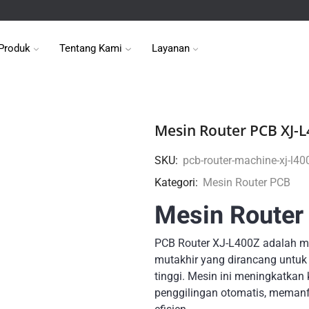
Produk
Tentang Kami
Layanan
Mesin Router PCB XJ-
SKU:
pcb-router-machine-xj-l40
Kategori:
Mesin Router PCB
Mesin Router
PCB Router XJ-L400Z adalah me
mutakhir yang dirancang untuk
tinggi. Mesin ini meningkatkan
penggilingan otomatis, memanf