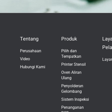
Tentang
Produk
Lay
Pel
Perusahaan
Pilih dan
Tempatkan
Video
Laya
Printer Stensil
Hubungi Kami
Oven Aliran
Ulang
Penyolderan
Gelombang
Sistem Inspeksi
Penanganan