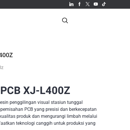
L400Z
0z
 PCB XJ-L400Z
sin penggilingan visual stasiun tunggal
 pemisahan PCB yang presisi dan berkecepatan
 kualitas produk dan mengurangi limbah melalui
aatkan teknologi canggih untuk produksi yang