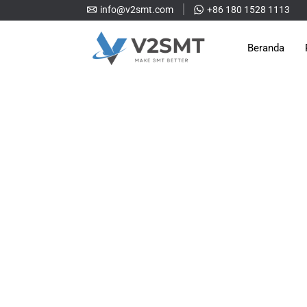
info@v2smt.com
+86 180 1528 1113
Beranda