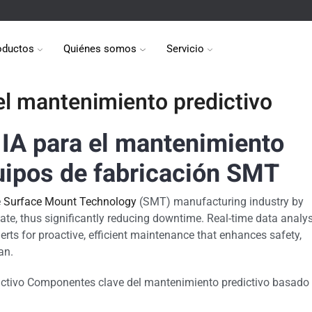
oductos
Quiénes somos
Servicio
 el mantenimiento predictivo
a IA para el mantenimiento
uipos de fabricación SMT
e
Surface Mount Technology
(SMT) manufacturing industry by
ate, thus significantly reducing downtime. Real-time data analys
rts for proactive, efficient maintenance that enhances safety,
an.
dictivo Componentes clave del mantenimiento predictivo basado