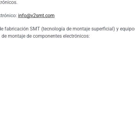
trónicos.
ctrónico:
info@v2smt.com
e fabricación SMT (tecnología de montaje superficial) y equipo
a de montaje de componentes electrónicos: