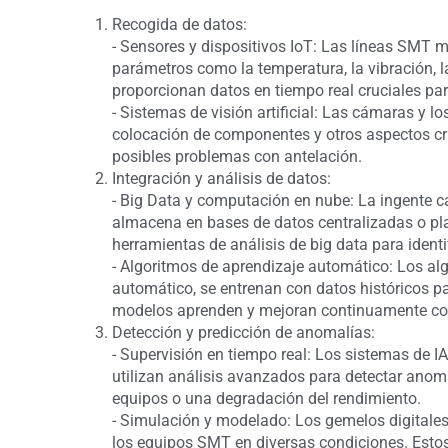
Recogida de datos:
- Sensores y dispositivos IoT: Las líneas SMT
parámetros como la temperatura, la vibración, l
proporcionan datos en tiempo real cruciales par
- Sistemas de visión artificial: Las cámaras y l
colocación de componentes y otros aspectos crí
posibles problemas con antelación.
Integración y análisis de datos:
- Big Data y computación en nube: La ingente c
almacena en bases de datos centralizadas o pl
herramientas de análisis de big data para identi
- Algoritmos de aprendizaje automático: Los alg
automático, se entrenan con datos históricos pa
modelos aprenden y mejoran continuamente con 
Detección y predicción de anomalías:
- Supervisión en tiempo real: Los sistemas de I
utilizan análisis avanzados para detectar anom
equipos o una degradación del rendimiento.
- Simulación y modelado: Los gemelos digitale
los equipos SMT en diversas condiciones. Esto