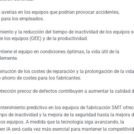
e averías en los equipos que podrían provocar accidentes,
 para los empleados.
iento y la reducción del tiempo de inactividad de los equipos s
e los equipos (OEE) y de la productividad.
iene el equipo en condiciones óptimas, la vida útil de la
lemente.
minución de los costes de reparación y la prolongación de la vid
 ahorro de costes para los fabricantes.
detección precoz de defectos contribuyen a aumentar la calidad 
mantenimiento predictivo en los equipos de fabricación SMT ofrec
po de inactividad y la mejora de la seguridad hasta la mejora 
de los equipos. A medida que la tecnología siga avanzando, la
en IA será cada vez más esencial para mantener la competitivi