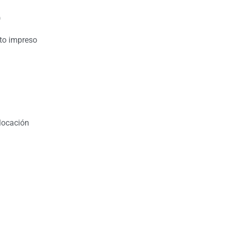
)
ito impreso
locación