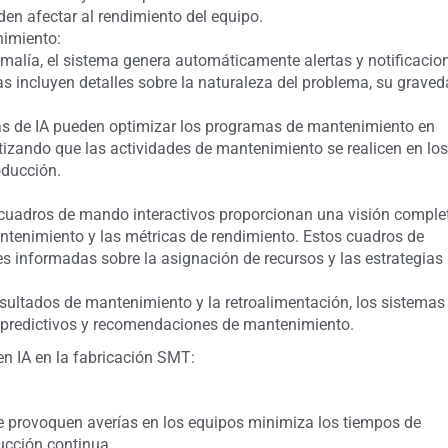
en afectar al rendimiento del equipo.
nimiento:
omalía, el sistema genera automáticamente alertas y notificacio
s incluyen detalles sobre la naturaleza del problema, su grave
as de IA pueden optimizar los programas de mantenimiento en
ntizando que las actividades de mantenimiento se realicen en los
oducción.
 cuadros de mando interactivos proporcionan una visión comple
ntenimiento y las métricas de rendimiento. Estos cuadros de
 informadas sobre la asignación de recursos y las estrategias
resultados de mantenimiento y la retroalimentación, los sistemas
predictivos y recomendaciones de mantenimiento.
n IA en la fabricación SMT:
ue provoquen averías en los equipos minimiza los tiempos de
ucción continua.