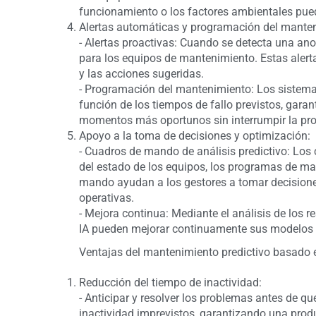
funcionamiento o los factores ambientales pued
Alertas automáticas y programación del mante
- Alertas proactivas: Cuando se detecta una an
para los equipos de mantenimiento. Estas alerta
y las acciones sugeridas.
- Programación del mantenimiento: Los sistem
función de los tiempos de fallo previstos, gara
momentos más oportunos sin interrumpir la pr
Apoyo a la toma de decisiones y optimización:
- Cuadros de mando de análisis predictivo: Los
del estado de los equipos, los programas de ma
mando ayudan a los gestores a tomar decisiones
operativas.
- Mejora continua: Mediante el análisis de los 
IA pueden mejorar continuamente sus modelos 
Ventajas del mantenimiento predictivo basado e
Reducción del tiempo de inactividad:
- Anticipar y resolver los problemas antes de q
inactividad imprevistos, garantizando una prod