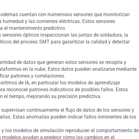
 modernas cuentan con numerosos sensores que monitorizan
a humedad y las corrientes eléctricas. Estos sensores
a el mantenimiento predictivo.
os sensores ópticos inspeccionan las juntas de soldadura, la
ticos del proceso SMT para garantizar la calidad y detectar
antidad de datos que generan estos sensores se recopila y
ataformas en la nube. Estos datos pueden analizarse mediante
ficar patrones y correlaciones.
oritmos de IA, en particular los modelos de aprendizaje
ra reconocer patrones indicativos de posibles fallos. Estos
el tiempo, mejorando su precisión predictiva.
A supervisan continuamente el flujo de datos de los sensores y
alías. Estas anomalías pueden indicar fallos inminentes de los
s y los modelos de simulación reproducen el comportamiento de
s modelos ayudan a predecir cómo los cambios en el