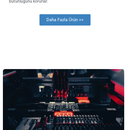
bütünlüğünü korurlar.
Daha Fazla Ürün >>