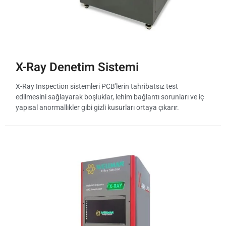
X-Ray Denetim Sistemi
X-Ray Inspection sistemleri PCB'lerin tahribatsız test
edilmesini sağlayarak boşluklar, lehim bağlantı sorunları ve iç
yapısal anormallikler gibi gizli kusurları ortaya çıkarır.