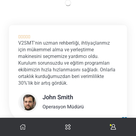





V2SMT'nin uzman rehberliği, ihtiyaçlarımız
için mükemmel alma ve yerleştirme
makinesini seçmemize yardımcı oldu.
Kurulum sorunsuzdu ve eğitim programları
ekibimizin hızla hızlanmasını sağladı. Onlarla
ortaklık kurduğumuzdan beri verimlilikte
30%'lik bir artış gördük.
John Smith
Operasyon Müdürü