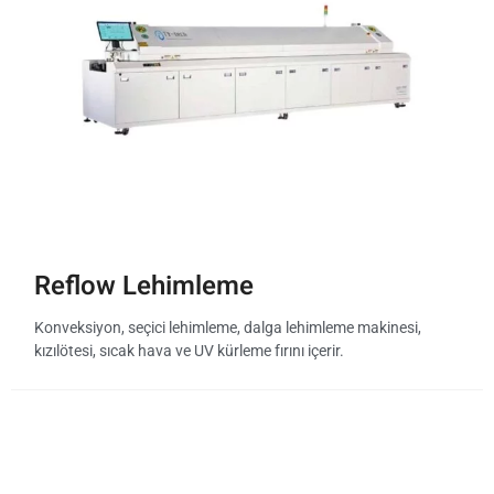
Reflow Lehimleme
Konveksiyon, seçici lehimleme, dalga lehimleme makinesi,
kızılötesi, sıcak hava ve UV kürleme fırını içerir.