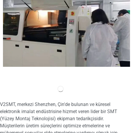
V2SMT, merkezi Shenzhen, Çin'de bulunan ve küresel
elektronik imalat endüstrisine hizmet veren lider bir SMT
(Yüzey Montaj Teknolojisi) ekipman tedarikçisidir.
Müşterilerin üretim süreçlerini optimize etmelerine ve
mükemmel sonuçlar elde etmelerine yardımcı olmak için