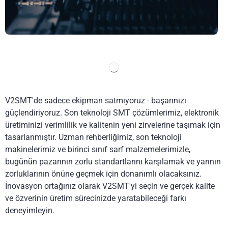
V2SMT'de sadece ekipman satmıyoruz - başarınızı
güçlendiriyoruz. Son teknoloji SMT çözümlerimiz, elektronik
üretiminizi verimlilik ve kalitenin yeni zirvelerine taşımak için
tasarlanmıştır. Uzman rehberliğimiz, son teknoloji
makinelerimiz ve birinci sınıf sarf malzemelerimizle,
bugünün pazarının zorlu standartlarını karşılamak ve yarının
zorluklarının önüne geçmek için donanımlı olacaksınız.
İnovasyon ortağınız olarak V2SMT'yi seçin ve gerçek kalite
ve özverinin üretim sürecinizde yaratabileceği farkı
deneyimleyin.