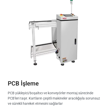
PCB İşleme
PCB yükleyici/boşaltıcı ve konveyörler montaj sürecinde
PCB'leri taşır. Kartların çeşitli makineler aracılığıyla sorunsuz
ve sürekli hareket etmesini sağlarlar