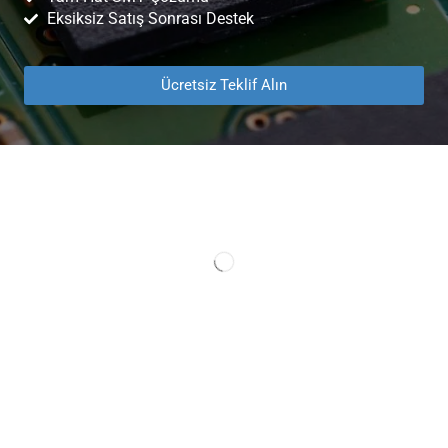
Eksiksiz Satış Sonrası Destek
Ücretsiz Teklif Alın